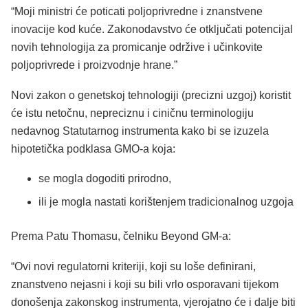
“Moji ministri će poticati poljoprivredne i znanstvene
inovacije kod kuće. Zakonodavstvo će otključati potencijal
novih tehnologija za promicanje održive i učinkovite
poljoprivrede i proizvodnje hrane.”
Novi zakon o genetskoj tehnologiji (precizni uzgoj) koristit
će istu netočnu, nepreciznu i ciničnu terminologiju
nedavnog Statutarnog instrumenta kako bi se izuzela
hipotetička podklasa GMO-a koja:
se mogla dogoditi prirodno,
ili je mogla nastati korištenjem tradicionalnog uzgoja
Prema Patu Thomasu, čelniku Beyond GM-a:
“Ovi novi regulatorni kriteriji, koji su loše definirani,
znanstveno nejasni i koji su bili vrlo osporavani tijekom
donošenja zakonskog instrumenta, vjerojatno će i dalje biti