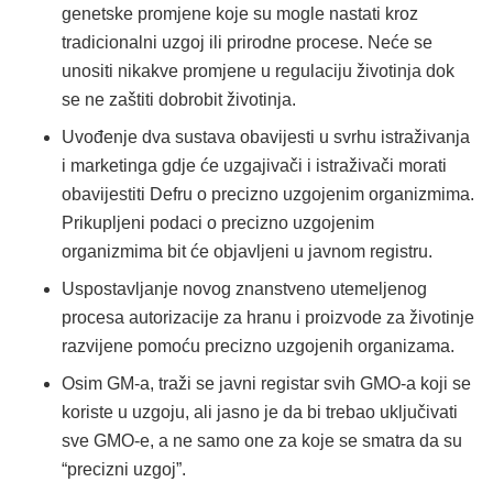
genetske promjene koje su mogle nastati kroz
tradicionalni uzgoj ili prirodne procese. Neće se
unositi nikakve promjene u regulaciju životinja dok
se ne zaštiti dobrobit životinja.
Uvođenje dva sustava obavijesti u svrhu istraživanja
i marketinga gdje će uzgajivači i istraživači morati
obavijestiti Defru o precizno uzgojenim organizmima.
Prikupljeni podaci o precizno uzgojenim
organizmima bit će objavljeni u javnom registru.
Uspostavljanje novog znanstveno utemeljenog
procesa autorizacije za hranu i proizvode za životinje
razvijene pomoću precizno uzgojenih organizama.
Osim GM-a, traži se javni registar svih GMO-a koji se
koriste u uzgoju, ali jasno je da bi trebao uključivati
sve GMO-e, a ne samo one za koje se smatra da su
“precizni uzgoj”.