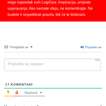
nego napredak svih Logičara. Inspiracija, umjesto
uvjeravanja. Ako nemate ideju, ne komentirajte. Ne
budete li respektirali pravila, biti će te blokirani.
Pretplatiti se
Prijavite se
3000
17
KOMENTARI
Najstariji