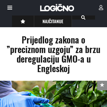
NAJČITANIJE
Prijedlog zakona o
”preciznom uzgoju” za brzu
deregulaciju GMO-a u
Engleskoj