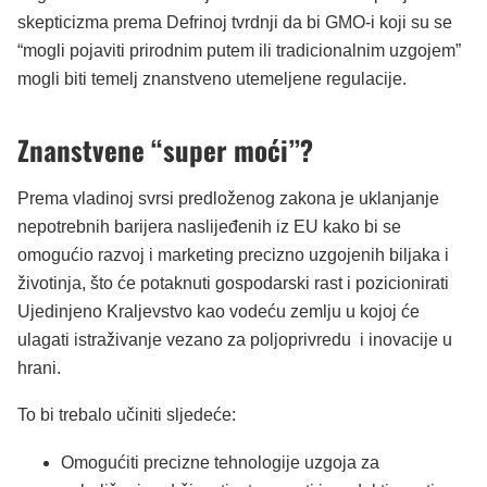
skepticizma prema Defrinoj tvrdnji da bi GMO-i koji su se
“mogli pojaviti prirodnim putem ili tradicionalnim uzgojem”
mogli biti temelj znanstveno utemeljene regulacije.
Znanstvene “super moći”?
Prema vladinoj svrsi predloženog zakona je uklanjanje
nepotrebnih barijera naslijeđenih iz EU kako bi se
omogućio razvoj i marketing precizno uzgojenih biljaka i
životinja, što će potaknuti gospodarski rast i pozicionirati
Ujedinjeno Kraljevstvo kao vodeću zemlju u kojoj će
ulagati istraživanje vezano za poljoprivredu i inovacije u
hrani.
To bi trebalo učiniti sljedeće:
Omogućiti precizne tehnologije uzgoja za