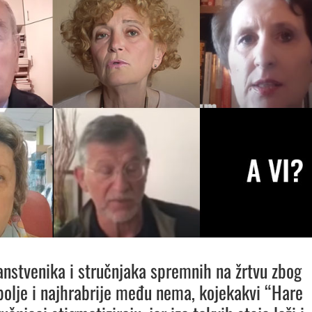
anstvenika i stručnjaka spremnih na žrtvu zbog
jbolje i najhrabrije među nema, kojekakvi “Hare