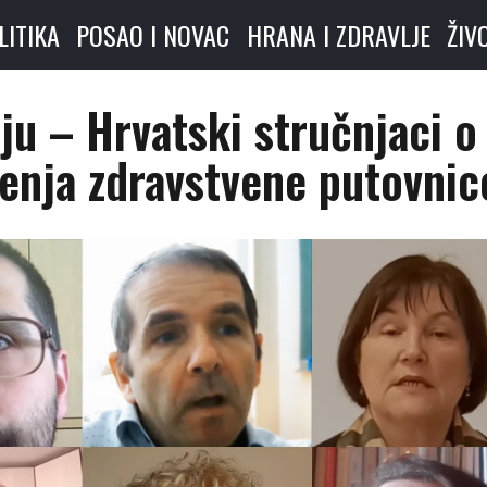
LITIKA
POSAO I NOVAC
HRANA I ZDRAVLJE
ŽIV
ju – Hrvatski stručnjaci o
enja zdravstvene putovnic