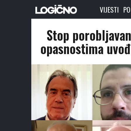
VIJESTI
PO
Stop porobljavan
opasnostima uvođ