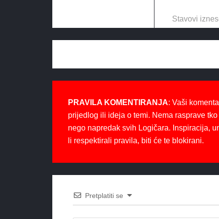
Stavovi iznes
PRAVILA KOMENTIRANJA
: Vaši komenta
prijedlog ili ideja o temi. Nema rasprave tko 
nego napredak svih Logičara. Inspiracija, u
li respektirali pravila, biti će te blokirani.
Pretplatiti se