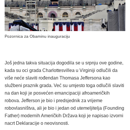
Pozornica za Obaminu inauguraciju
Još jedna takva situacija dogodila se u srpnju ove godine,
kada su oci grada Charlottesvillea u Virginiji odlučili da
više neće slaviti rođendan Thomasa Jeffersona kao
službeni praznik grada. Već su umjesto toga odlučili slaviti
na dan koji je posvećen emancipaciji afroameričkih
robova. Jefferson je bio i predsjednik za vrijeme
robovlasništva, ali je bio i jedan od utemeljitelja (Founding
Father) modernih Američkih Država koji je napisao izvorni
nacrt Deklaracije o neovisnosti.