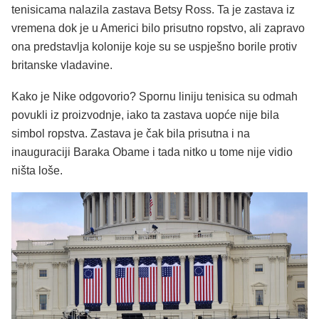
tenisicama nalazila zastava Betsy Ross. Ta je zastava iz
vremena dok je u Americi bilo prisutno ropstvo, ali zapravo
ona predstavlja kolonije koje su se uspješno borile protiv
britanske vladavine.
Kako je Nike odgovorio? Spornu liniju tenisica su odmah
povukli iz proizvodnje, iako ta zastava uopće nije bila
simbol ropstva. Zastava je čak bila prisutna i na
inauguraciji Baraka Obame i tada nitko u tome nije vidio
ništa loše.