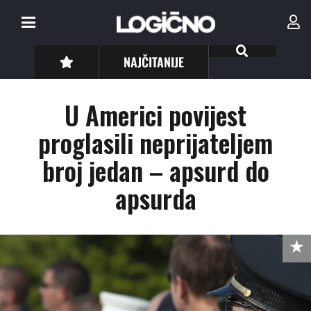
NAJČITANIJE
U Americi povijest
proglasili neprijateljem
broj jedan – apsurd do
apsurda