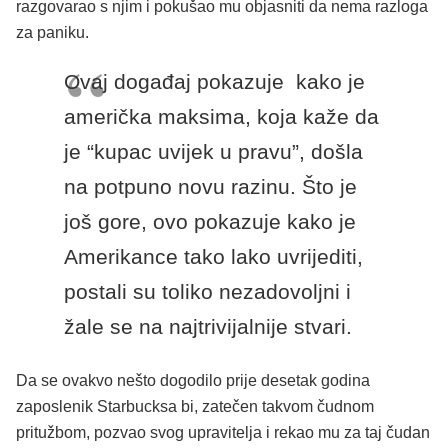
razgovarao s njim i pokušao mu objasniti da nema razloga
za paniku.
Ovaj događaj pokazuje kako je
američka maksima, koja kaže da
je “kupac uvijek u pravu”, došla
na potpuno novu razinu. Što je
još gore, ovo pokazuje kako je
Amerikance tako lako uvrijediti,
postali su toliko nezadovoljni i
žale se na najtrivijalnije stvari.
Da se ovakvo nešto dogodilo prije desetak godina
zaposlenik Starbucksa bi, zatečen takvom čudnom
pritužbom, pozvao svog upravitelja i rekao mu za taj čudan