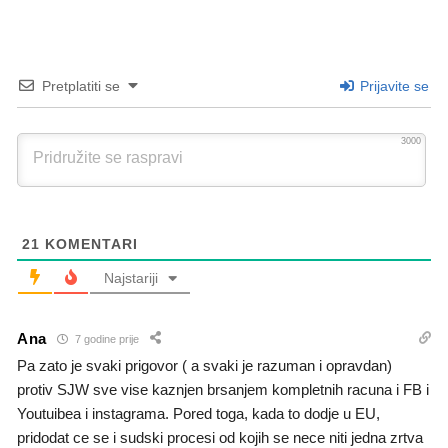
Pretplatiti se
Prijavite se
3000
21
KOMENTARI
Najstariji
Ana
7 godine prije
Pa zato je svaki prigovor ( a svaki je razuman i opravdan)
protiv SJW sve vise kaznjen brsanjem kompletnih racuna i FB i
Youtuibea i instagrama. Pored toga, kada to dodje u EU,
pridodat ce se i sudski procesi od kojih se nece niti jedna zrtva