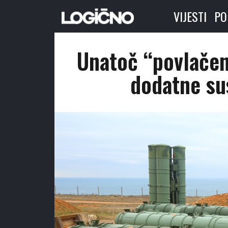
VIJESTI
PO
Unatoč “povlačenj
dodatne su