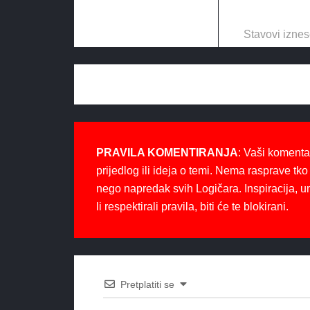
Stavovi iznes
PRAVILA KOMENTIRANJA
: Vaši komenta
prijedlog ili ideja o temi. Nema rasprave tko 
nego napredak svih Logičara. Inspiracija, u
li respektirali pravila, biti će te blokirani.
Pretplatiti se