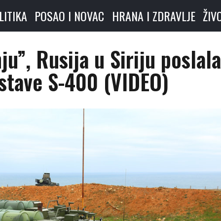
LITIKA
POSAO I NOVAC
HRANA I ZDRAVLJE
ŽIV
u”, Rusija u Siriju poslala
stave S-400 (VIDEO)