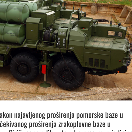
nakon najavljenog proširenja pomorske baze u
očekivanog proširenja zrakoplovne baze u