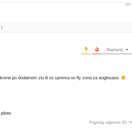
3000
+]
Najstariji
 krene po dodatnom zlu ili se sprema no fly zona za anglosase.
pilote.
Pogledaj odgovore
(5)