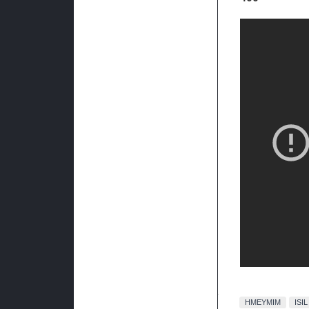
HMEYMIM
ISIL