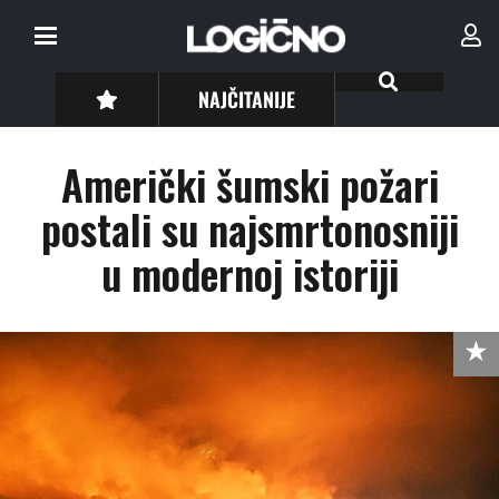
NAJČITANIJE
Američki šumski požari
postali su najsmrtonosniji
u modernoj istoriji