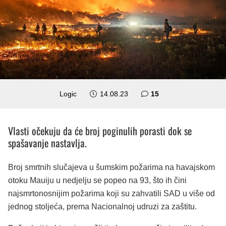
komentara
Logic
14.08.23
15
Vlasti očekuju da će broj poginulih porasti dok se
spašavanje nastavlja.
Broj smrtnih slučajeva u šumskim požarima na havajskom
otoku Mauiju u nedjelju se popeo na 93, što ih čini
najsmrtonosnijim požarima koji su zahvatili SAD u više od
jednog stoljeća, prema Nacionalnoj udruzi za zaštitu.