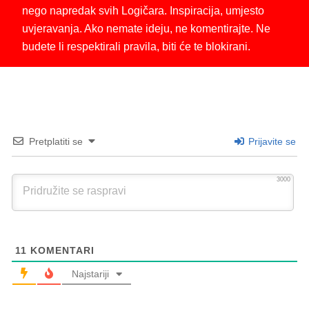
nego napredak svih Logičara. Inspiracija, umjesto
uvjeravanja. Ako nemate ideju, ne komentirajte. Ne
budete li respektirali pravila, biti će te blokirani.
Pretplatiti se
Prijavite se
3000
11
KOMENTARI
Najstariji