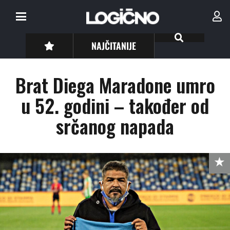
NAJČITANIJE
Brat Diega Maradone umro
u 52. godini – također od
srčanog napada