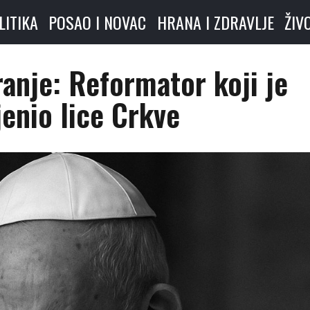
LITIKA
POSAO I NOVAC
HRANA I ZDRAVLJE
ŽIV
anje: Reformator koji je
enio lice Crkve