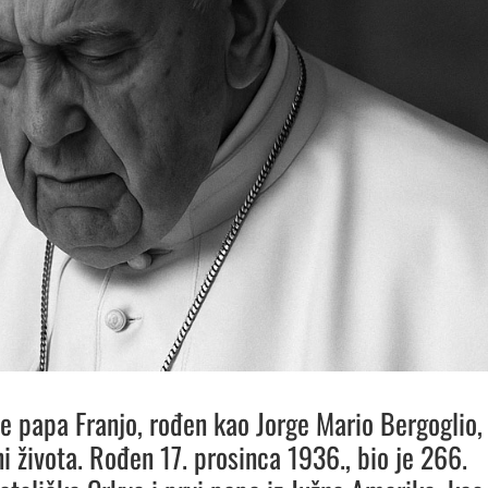
e papa Franjo, rođen kao Jorge Mario Bergoglio,
ni života. Rođen 17. prosinca 1936., bio je 266.