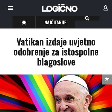
NAJČITANIJE
Vatikan izdaje uvjetno
odobrenje za istospolne
blagoslove