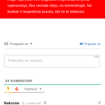
uvjeravanja. Ako nemate ideju, ne komentirajte. Ne
budete li respektirali pravila, biti će te blokirani.
Pretplatiti se
Prijavite se
3000
34
KOMENTARI
Najstariji
Nekoime
2 godine prije