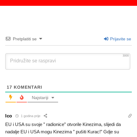
Pretplatiti se
Prijavite se
3000
17
KOMENTARI
Najstariji
Ico
1 godina prije
EU i USA su svoje ” radionice” otvorile Kinezima, slijedi da
nadalje EU i USA mogu Kinezima ” pušiti Kurac!” Gdje su