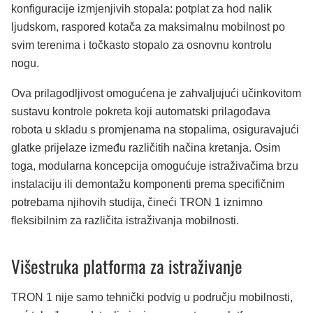
konfiguracije izmjenjivih stopala: potplat za hod nalik
ljudskom, raspored kotača za maksimalnu mobilnost po
svim terenima i točkasto stopalo za osnovnu kontrolu
nogu.
Ova prilagodljivost omogućena je zahvaljujući učinkovitom
sustavu kontrole pokreta koji automatski prilagođava
robota u skladu s promjenama na stopalima, osiguravajući
glatke prijelaze između različitih načina kretanja. Osim
toga, modularna koncepcija omogućuje istraživačima brzu
instalaciju ili demontažu komponenti prema specifičnim
potrebama njihovih studija, čineći TRON 1 iznimno
fleksibilnim za različita istraživanja mobilnosti.
Višestruka platforma za istraživanje
TRON 1 nije samo tehnički podvig u području mobilnosti,