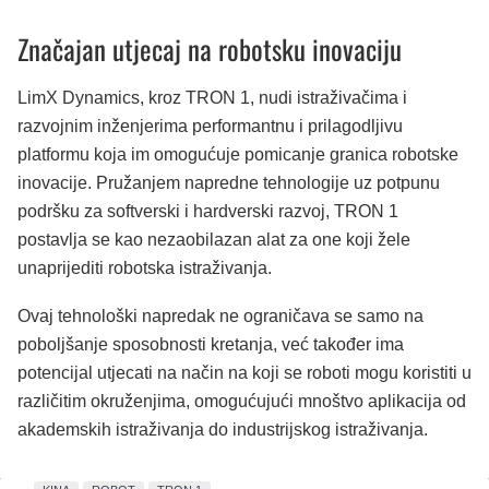
Značajan utjecaj na robotsku inovaciju
LimX Dynamics, kroz TRON 1, nudi istraživačima i
razvojnim inženjerima performantnu i prilagodljivu
platformu koja im omogućuje pomicanje granica robotske
inovacije. Pružanjem napredne tehnologije uz potpunu
podršku za softverski i hardverski razvoj, TRON 1
postavlja se kao nezaobilazan alat za one koji žele
unaprijediti robotska istraživanja.
Ovaj tehnološki napredak ne ograničava se samo na
poboljšanje sposobnosti kretanja, već također ima
potencijal utjecati na način na koji se roboti mogu koristiti u
različitim okruženjima, omogućujući mnoštvo aplikacija od
akademskih istraživanja do industrijskog istraživanja.