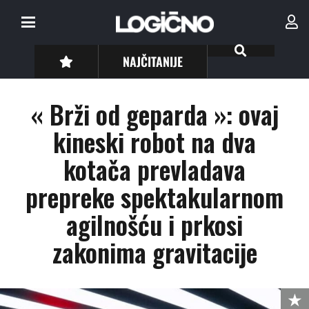
NAJČITANIJE
« Brži od geparda »: ovaj
kineski robot na dva
kotača prevladava
prepreke spektakularnom
agilnošću i prkosi
zakonima gravitacije