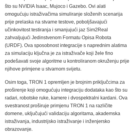
što su NVIDIA Isaac, Mujoco i Gazebo. Ovi alati
omogućuju istraživačima simuliranje složenih scenarija
prije prelaska na stvarne testove, poboljšavajući
učinkovitost testiranja i smanjujući jaz Sim2Real
zahvaljujući Jedinstvenom Formatu Opisa Robota
(URDF). Ova sposobnost integracije s naprednim alatima
za simulaciju ključna je za istraživače koji žele fino
podešavati svoje algoritme u kontroliranom okruženju prije
njihove primjene u stvarnom svijetu.
Osim toga, TRON 1 opremljen je brojnim priključcima za
proširenje koji omogućuju integraciju dodataka kao što su
radari, robotske ruke, kamere i dvospektralni kardani. Ova
svestranost proširuje primjenu TRON 1 na različite
domene, uključujući validaciju algoritama, akademska
istraživanja, industrijsko istraživanje i inženjersko
obrazovanje.