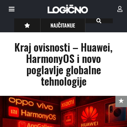
NAJČITANIJE
Kraj ovisnosti – Huawei,
HarmonyOS i novo
poglavlje globalne
tehnologije