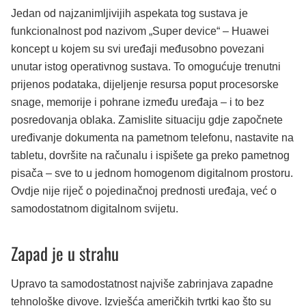
Jedan od najzanimljivijih aspekata tog sustava je
funkcionalnost pod nazivom „Super device“ – Huawei
koncept u kojem su svi uređaji međusobno povezani
unutar istog operativnog sustava. To omogućuje trenutni
prijenos podataka, dijeljenje resursa poput procesorske
snage, memorije i pohrane između uređaja – i to bez
posredovanja oblaka. Zamislite situaciju gdje započnete
uređivanje dokumenta na pametnom telefonu, nastavite na
tabletu, dovršite na računalu i ispišete ga preko pametnog
pisača – sve to u jednom homogenom digitalnom prostoru.
Ovdje nije riječ o pojedinačnoj prednosti uređaja, već o
samodostatnom digitalnom svijetu.
Zapad je u strahu
Upravo ta samodostatnost najviše zabrinjava zapadne
tehnološke divove. Izvješća američkih tvrtki kao što su