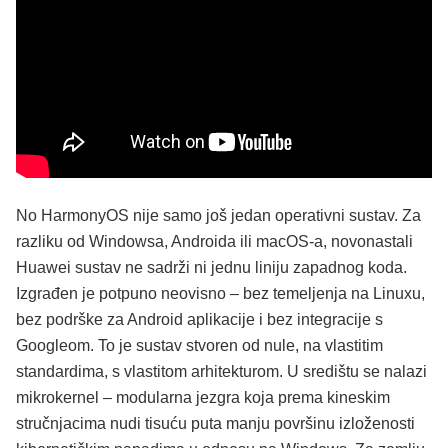
No HarmonyOS nije samo još jedan operativni sustav. Za
razliku od Windowsa, Androida ili macOS-a, novonastali
Huawei sustav ne sadrži ni jednu liniju zapadnog koda.
Izgrađen je potpuno neovisno – bez temeljenja na Linuxu,
bez podrške za Android aplikacije i bez integracije s
Googleom. To je sustav stvoren od nule, na vlastitim
standardima, s vlastitom arhitekturom. U središtu se nalazi
mikrokernel – modularna jezgra koja prema kineskim
stručnjacima nudi tisuću puta manju površinu izloženosti