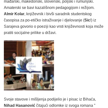
mađarski, makedonski, slovenski, poljski i rumunjski.
Amaterski se bavi kazališnom pedagogijom i režijom.
Almir Kolar
, književnik i bivši saradnik studentskog
časopisa za po-etičko istraživanje i djelovanje (
Sic
!) iz
Sarajeva govorio o poeziji kao vrsti književnosti koja može
pratiti socijalne prilike u državi.
Svoje stavove i mišljenja podijelio je i pisac iz Bihaća,
Nihad Hasanović
čitajući odlomke iz svoga romana ”