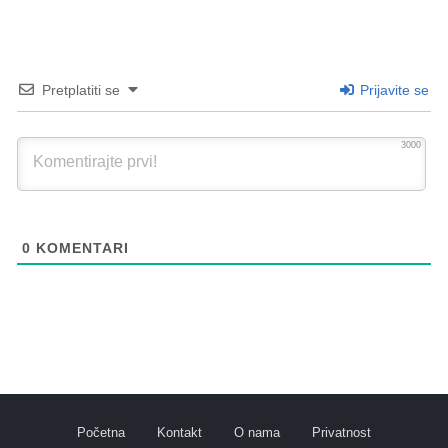
Pretplatiti se
Prijavite se
3000
0
KOMENTARI
Početna
Kontakt
O nama
Privatnost