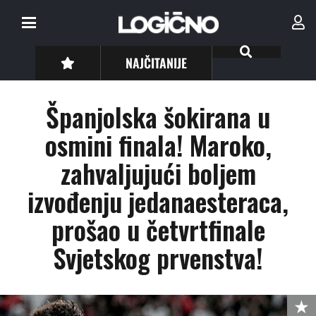
NAJČITANIJE
Španjolska šokirana u
osmini finala! Maroko,
zahvaljujući boljem
izvođenju jedanaesteraca,
prošao u četvrtfinale
Svjetskog prvenstva!