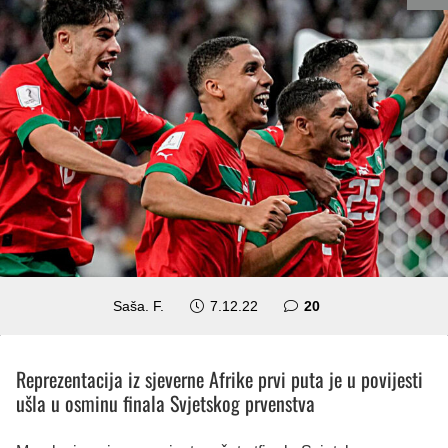
komentara
Saša. F.
7.12.22
20
Reprezentacija iz sjeverne Afrike prvi puta je u povijesti
ušla u osminu finala Svjetskog prvenstva