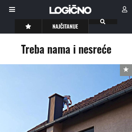
NAJČITANIJE
Treba nama i nesreće