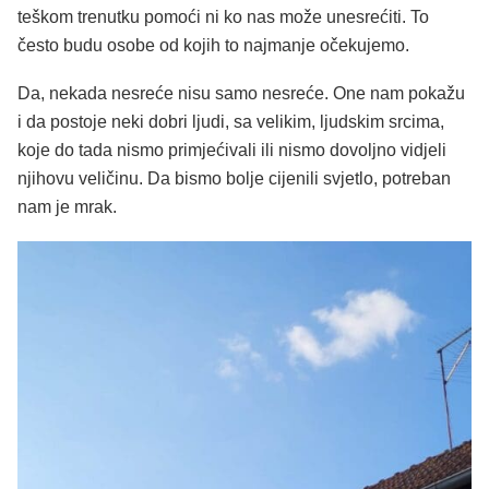
teškom trenutku pomoći ni ko nas može unesrećiti. To
često budu osobe od kojih to najmanje očekujemo.
Da, nekada nesreće nisu samo nesreće. One nam pokažu
i da postoje neki dobri ljudi, sa velikim, ljudskim srcima,
koje do tada nismo primjećivali ili nismo dovoljno vidjeli
njihovu veličinu. Da bismo bolje cijenili svjetlo, potreban
nam je mrak.