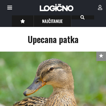
NAJČITANIJE
Upecana patka