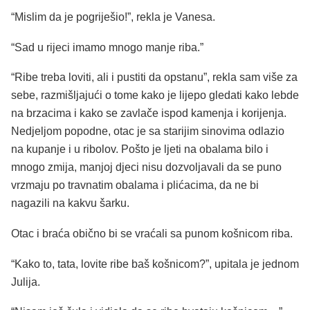
“Mislim da je pogriješio!”, rekla je Vanesa.
“Sad u rijeci imamo mnogo manje riba.”
“Ribe treba loviti, ali i pustiti da opstanu”, rekla sam više za
sebe, razmišljajući o tome kako je lijepo gledati kako lebde
na brzacima i kako se zavlače ispod kamenja i korijenja.
Nedjeljom popodne, otac je sa starijim sinovima odlazio
na kupanje i u ribolov. Pošto je ljeti na obalama bilo i
mnogo zmija, manjoj djeci nisu dozvoljavali da se puno
vrzmaju po travnatim obalama i plićacima, da ne bi
nagazili na kakvu šarku.
Otac i braća obično bi se vraćali sa punom košnicom riba.
“Kako to, tata, lovite ribe baš košnicom?”, upitala je jednom
Julija.