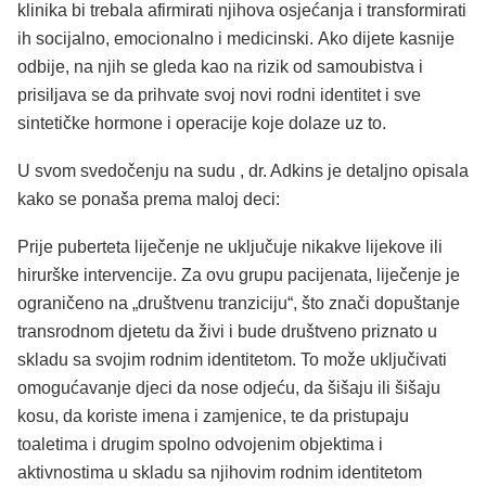
klinika bi trebala afirmirati njihova osjećanja i transformirati
ih socijalno, emocionalno i medicinski. Ako dijete kasnije
odbije, na njih se gleda kao na rizik od samoubistva i
prisiljava se da prihvate svoj novi rodni identitet i sve
sintetičke hormone i operacije koje dolaze uz to.
U svom svedočenju na sudu , dr. Adkins je detaljno opisala
kako se ponaša prema maloj deci:
Prije puberteta liječenje ne uključuje nikakve lijekove ili
hirurške intervencije. Za ovu grupu pacijenata, liječenje je
ograničeno na „društvenu tranziciju“, što znači dopuštanje
transrodnom djetetu da živi i bude društveno priznato u
skladu sa svojim rodnim identitetom. To može uključivati ​​
omogućavanje djeci da nose odjeću, da šišaju ili šišaju
kosu, da koriste imena i zamjenice, te da pristupaju
toaletima i drugim spolno odvojenim objektima i
aktivnostima u skladu sa njihovim rodnim identitetom