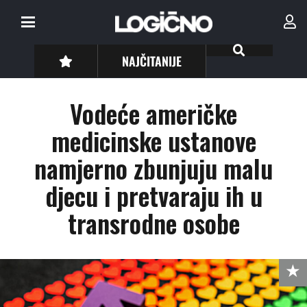
NAJČITANIJE
Vodeće američke
medicinske ustanove
namjerno zbunjuju malu
djecu i pretvaraju ih u
transrodne osobe