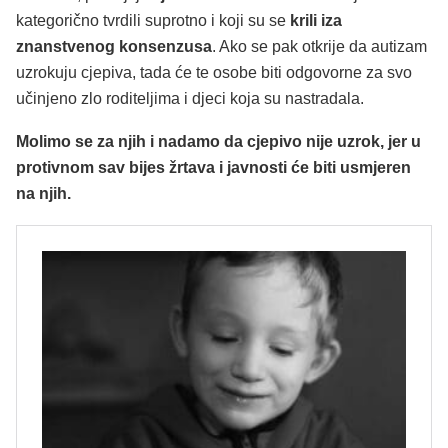
kategorično tvrdili suprotno i koji su se
krili iza
znanstvenog konsenzusa
. Ako se pak otkrije da autizam
uzrokuju cjepiva, tada će te osobe biti odgovorne za svo
učinjeno zlo roditeljima i djeci koja su nastradala.
Molimo se za njih i nadamo da cjepivo nije uzrok, jer u
protivnom sav bijes žrtava i javnosti će biti usmjeren
na njih.