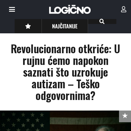
NAJČITANIJE
Revolucionarno otkriće: U
rujnu ćemo napokon
saznati što uzrokuje
autizam – Teško
odgovornima?