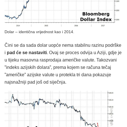
Dolar – identična vrijednost kao i 2014.
Čini se da sada dolar uopće nema stabilnu razinu podrške
i
pad će se nastaviti
. Ovaj se proces odvija u Aziji, gdje je
u tijeku masovna rasprodaja američke valute. Takozvani
”indeks azijskih dolara”, prema kojem se računa tečaj
”američke” azijske valute u protekla tri dana pokazuje
najsnažniji pad još od siječnja.