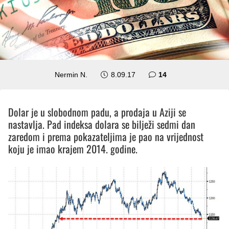
komentara
Nermin N.
8.09.17
14
Dolar je u slobodnom padu, a prodaja u Aziji se
nastavlja. Pad indeksa dolara se bilježi sedmi dan
zaredom i prema pokazateljima je pao na vrijednost
koju je imao krajem 2014. godine.