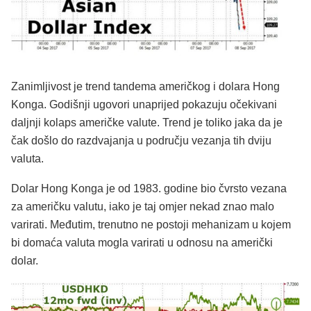
Zanimljivost je trend tandema američkog i dolara Hong
Konga. Godišnji ugovori unaprijed pokazuju očekivani
daljnji kolaps američke valute. Trend je toliko jaka da je
čak došlo do razdvajanja u području vezanja tih dviju
valuta.
Dolar Hong Konga je od 1983. godine bio čvrsto vezana
za američku valutu, iako je taj omjer nekad znao malo
varirati. Međutim, trenutno ne postoji mehanizam u kojem
bi domaća valuta mogla varirati u odnosu na američki
dolar.