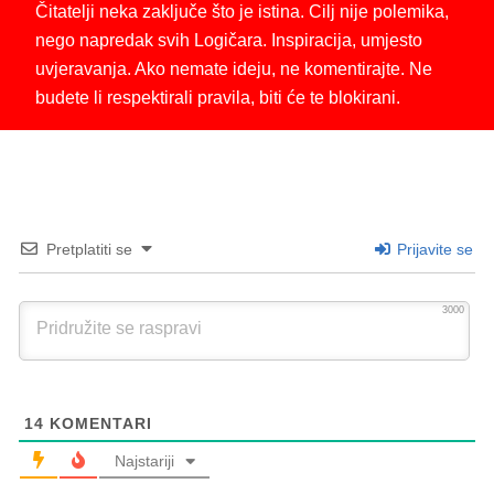
Čitatelji neka zaključe što je istina. Cilj nije polemika,
nego napredak svih Logičara. Inspiracija, umjesto
uvjeravanja. Ako nemate ideju, ne komentirajte. Ne
budete li respektirali pravila, biti će te blokirani.
Pretplatiti se
Prijavite se
3000
14
KOMENTARI
Najstariji