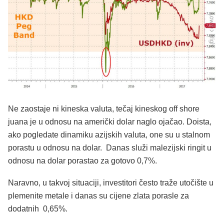
Ne zaostaje ni kineska valuta, tečaj kineskog off shore
juana je u odnosu na američki dolar naglo ojačao. Doista,
ako pogledate dinamiku azijskih valuta, one su u stalnom
porastu u odnosu na dolar. Danas služi malezijski ringit u
odnosu na dolar porastao za gotovo 0,7%.
Naravno, u takvoj situaciji, investitori često traže utočište u
plemenite metale i danas su cijene zlata porasle za
dodatnih 0,65%.