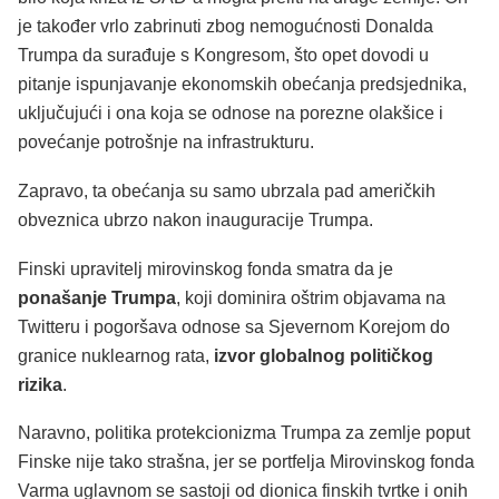
je također vrlo zabrinuti zbog nemogućnosti Donalda
Trumpa da surađuje s Kongresom, što opet dovodi u
pitanje ispunjavanje ekonomskih obećanja predsjednika,
uključujući i ona koja se odnose na porezne olakšice i
povećanje potrošnje na infrastrukturu.
Zapravo, ta obećanja su samo ubrzala pad američkih
obveznica ubrzo nakon inauguracije Trumpa.
Finski upravitelj mirovinskog fonda smatra da je
ponašanje Trumpa
, koji dominira oštrim objavama na
Twitteru i pogoršava odnose sa Sjevernom Korejom do
granice nuklearnog rata,
izvor globalnog političkog
rizika
.
Naravno, politika protekcionizma Trumpa za zemlje poput
Finske nije tako strašna, jer se portfelja Mirovinskog fonda
Varma uglavnom se sastoji od dionica finskih tvrtke i onih