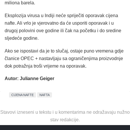
miliona barela.
Eksplozija virusa u Indiji neće spriječiti oporavak cijena
nafte. Ali vrlo je vjerovatno da će usporiti oporavak i u
drugoj polovini ove godine ili čak na početku i do sredine
sljedeće godine.
Ako se ispostavi da je to slučaj, ostaje puno vremena gdje
članice OPEC + nastavljaju sa ograničenjima proizvodnje
dok potražnja troši vrijeme na oporavak.
Autor: Julianne Geiger
CIJENA NAFTE
NAFTA
Stavovi izneseni u tekstu i u komentarima ne odražavaju nužno
stav redakcije.