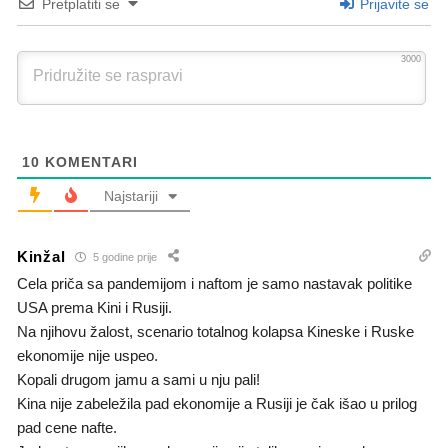
Pretplatiti se
Prijavite se
3000
10
KOMENTARI
Najstariji
Kinžal
5 godine prije
Cela priča sa pandemijom i naftom je samo nastavak politike
USA prema Kini i Rusiji.
Na njihovu žalost, scenario totalnog kolapsa Kineske i Ruske
ekonomije nije uspeo.
Kopali drugom jamu a sami u nju pali!
Kina nije zabeležila pad ekonomije a Rusiji je čak išao u prilog
pad cene nafte.