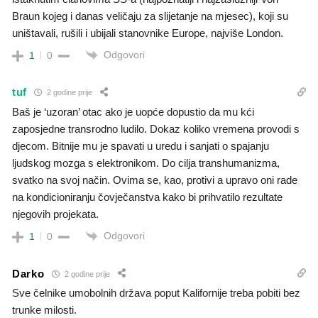
Braun kojeg i danas veličaju za slijetanje na mjesec), koji su
uništavali, rušili i ubijali stanovnike Europe, najviše London.
Odgovori
1
0
tuf
2 godine prije
Baš je ‘uzoran’ otac ako je uopće dopustio da mu kći
zaposjedne transrodno ludilo. Dokaz koliko vremena provodi s
djecom. Bitnije mu je spavati u uredu i sanjati o spajanju
ljudskog mozga s elektronikom. Do cilja transhumanizma,
svatko na svoj način. Ovima se, kao, protivi a upravo oni rade
na kondicioniranju čovječanstva kako bi prihvatilo rezultate
njegovih projekata.
Odgovori
1
0
Darko
2 godine prije
Sve čelnike umobolnih država poput Kalifornije treba pobiti bez
trunke milosti.