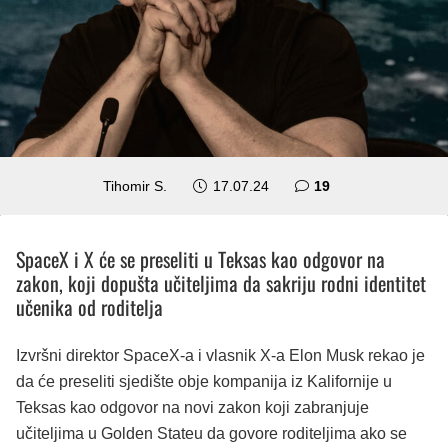
komentara
Tihomir S.
17.07.24
19
SpaceX i X će se preseliti u Teksas kao odgovor na
zakon, koji dopušta učiteljima da sakriju rodni identitet
učenika od roditelja
Izvršni direktor SpaceX-a i vlasnik X-a Elon Musk rekao je
da će preseliti sjedište obje kompanija iz Kalifornije u
Teksas kao odgovor na novi zakon koji zabranjuje
učiteljima u Golden Stateu da govore roditeljima ako se