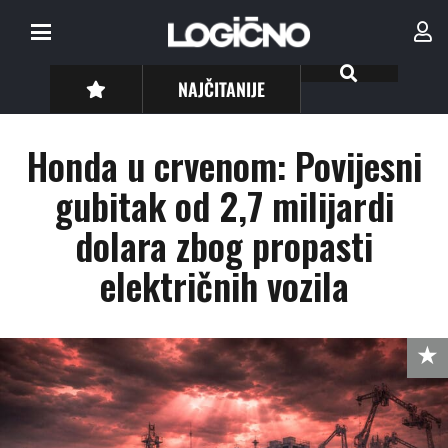
NAJČITANIJE
Honda u crvenom: Povijesni
gubitak od 2,7 milijardi
dolara zbog propasti
električnih vozila