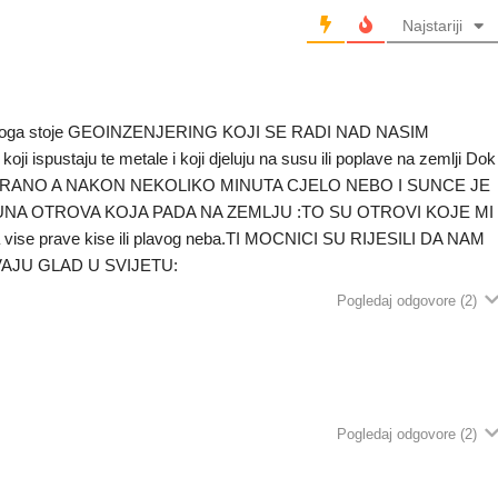
Najstariji
Iza toga stoje GEOINZENJERING KOJI SE RADI NAD NASIM
 ispustaju te metale i koji djeluju na susu ili poplave na zemlji Dok
ARANO A NAKON NEKOLIKO MINUTA CJELO NEBO I SUNCE JE
A OTROVA KOJA PADA NA ZEMLJU :TO SU OTROVI KOJE MI
e prave kise ili plavog neba.TI MOCNICI SU RIJESILI DA NAM
AJU GLAD U SVIJETU:
Pogledaj odgovore
(2)
Pogledaj odgovore
(2)