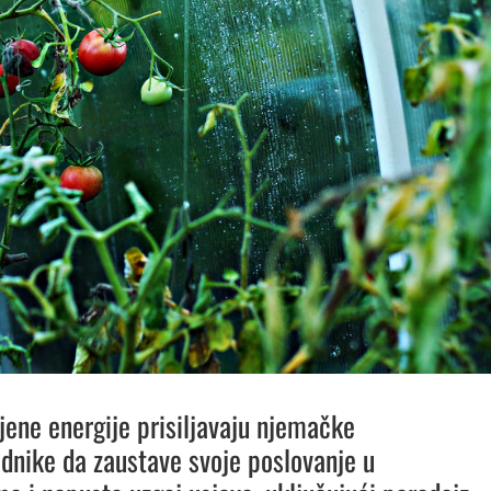
jene energije prisiljavaju njemačke
ednike da zaustave svoje poslovanje u