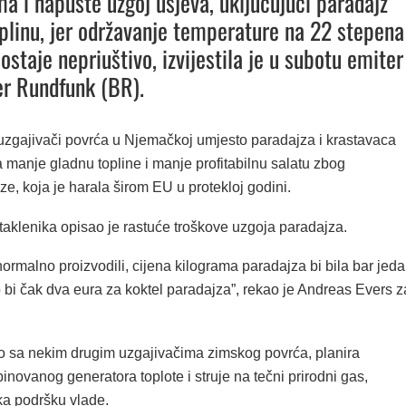
ma i napuste uzgoj usjeva, uključujući paradajz
toplinu, jer održavanje temperature na 22 stepena
ostaje nepriuštivo, izvijestila je u subotu emiter
r Rundfunk (BR).
zgajivači povrća u Njemačkoj umjesto paradajza i krastavaca
 manje gladnu topline i manje profitabilnu salatu zbog
ze, koja je harala širom EU u protekloj godini.
taklenika opisao je rastuće troškove uzgoja paradajza.
rmalno proizvodili, cijena kilograma paradajza bi bila bar jed
o bi čak dva eura za koktel paradajza”, rekao je Andreas Evers z
o sa nekim drugim uzgajivačima zimskog povrća, planira
ovanog generatora toplote i struje na tečni prirodni gas,
a podršku vlade.