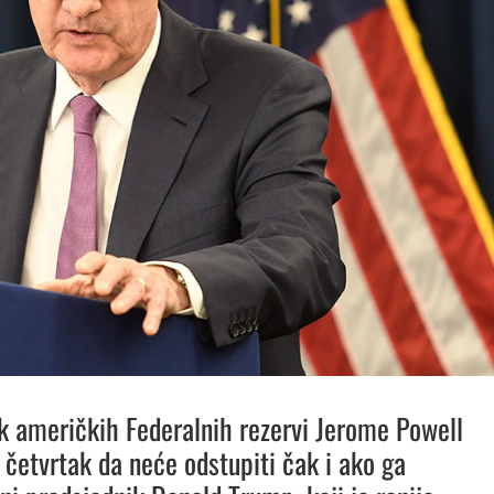
k američkih Federalnih rezervi Jerome Powell
u četvrtak da neće odstupiti čak i ako ga