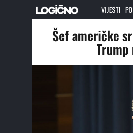
VIJESTI
PO
Šef američke sr
Trump 