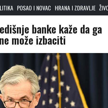
LITIKA
POSAO I NOVAC
HRANA I ZDRAVLJE
ŽIV
edišnje banke kaže da ga
ne može izbaciti