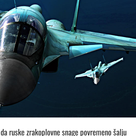
 da ruske zrakoplovne snage povremeno šalju