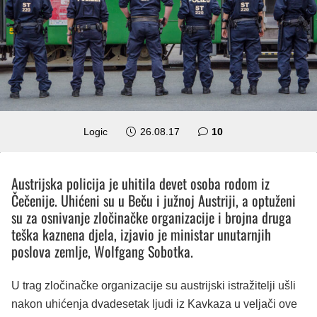
komentara
Logic
26.08.17
10
Austrijska policija je uhitila devet osoba rodom iz
Čečenije. Uhićeni su u Beču i južnoj Austriji, a optuženi
su za osnivanje zločinačke organizacije i brojna druga
teška kaznena djela, izjavio je ministar unutarnjih
poslova zemlje, Wolfgang Sobotka.
U trag zločinačke organizacije su austrijski istražitelji ušli
nakon uhićenja dvadesetak ljudi iz Kavkaza u veljači ove