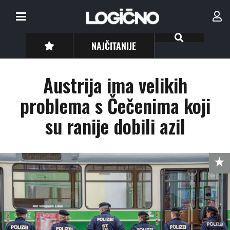
NAJČITANIJE
Austrija ima velikih
problema s Čečenima koji
su ranije dobili azil