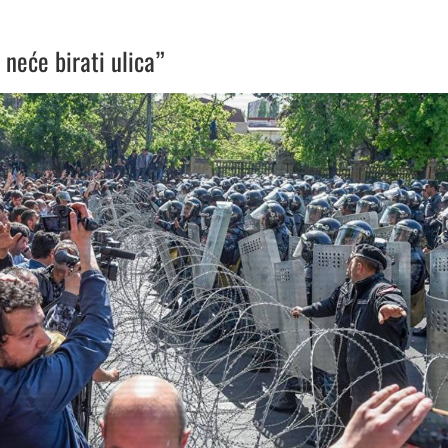
 neće birati ulica”