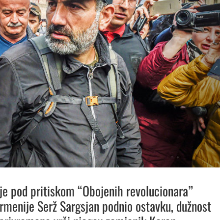
je pod pritiskom “Obojenih revolucionara”
rmenije Serž Sargsjan podnio ostavku, dužnost