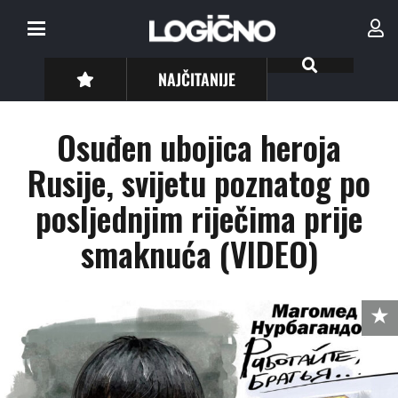
NAJČITANIJE
Osuđen ubojica heroja
Rusije, svijetu poznatog po
posljednjim riječima prije
smaknuća (VIDEO)