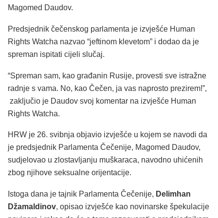
Magomed Daudov.
Predsjednik čečenskog parlamenta je izvješće Human
Rights Watcha nazvao “jeftinom klevetom” i dodao da je
spreman ispitati cijeli slučaj.
“Spreman sam, kao građanin Rusije, provesti sve istražne
radnje s vama. No, kao Čečen, ja vas naprosto prezirem!”,
zaključio je Daudov svoj komentar na izvješće Human
Rights Watcha.
HRW je 26. svibnja objavio izvješće u kojem se navodi da
je predsjednik Parlamenta Čečenije, Magomed Daudov,
sudjelovao u zlostavljanju muškaraca, navodno uhićenih
zbog njihove seksualne orijentacije.
Istoga dana je tajnik Parlamenta Čečenije,
Delimhan
Džamaldinov
, opisao izvješće kao novinarske špekulacije