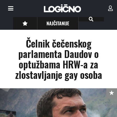
NAJČITANIJE
Čelnik čečenskog
parlamenta Daudov o
optužbama HRW-a za
zlostavljanje gay osoba