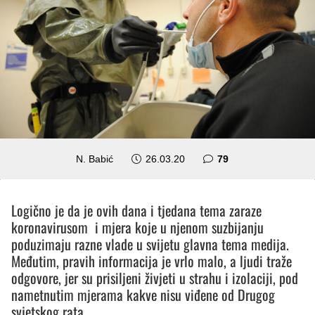
komentara
N. Babić
26.03.20
79
Logično je da je ovih dana i tjedana tema zaraze
koronavirusom i mjera koje u njenom suzbijanju
poduzimaju razne vlade u svijetu glavna tema medija.
Međutim, pravih informacija je vrlo malo, a ljudi traže
odgovore, jer su prisiljeni živjeti u strahu i izolaciji, pod
nametnutim mjerama kakve nisu viđene od Drugog
svjetskog rata.