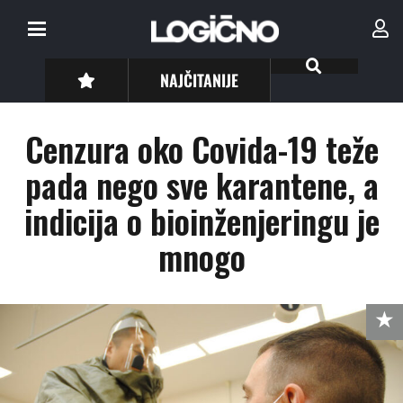
NAJČITANIJE
Cenzura oko Covida-19 teže
pada nego sve karantene, a
indicija o bioinženjeringu je
mnogo