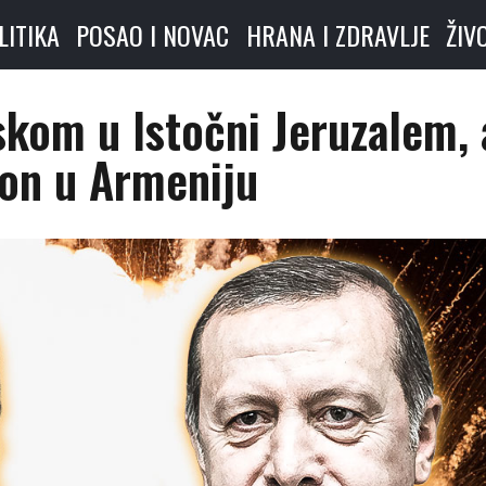
LITIKA
POSAO I NOVAC
HRANA I ZDRAVLJE
ŽIV
skom u Istočni Jeruzalem, 
on u Armeniju