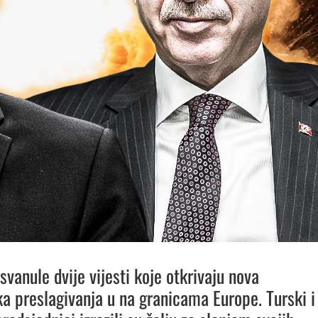
svanule dvije vijesti koje otkrivaju nova
ka preslagivanja u na granicama Europe. Turski i