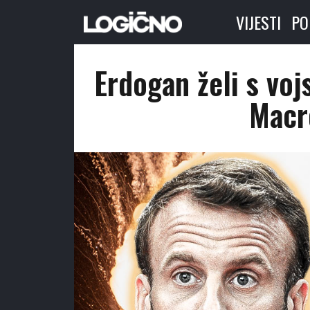
VIJESTI
PO
Erdogan želi s voj
Macr