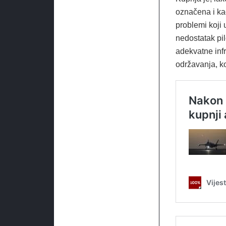
označena i kao
problemi koji 
nedostatak pil
adekvatne inf
održavanja, koj