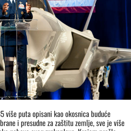
35 više puta opisani kao okosnica buduće
brane i presudne za zaštitu zemlje, sve je više