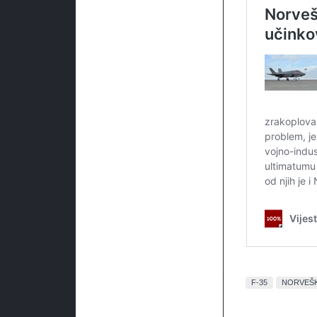
F-35
NORVEŠ