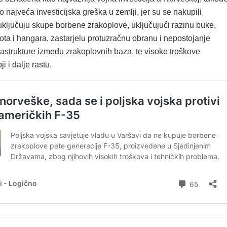
 najveća investicijska greška u zemlji, jer su se nakupili
uključuju skupe borbene zrakoplove, uključujući razinu buke,
ota i hangara, zastarjelu protuzračnu obranu i nepostojanje
rastrukture između zrakoplovnih baza, te visoke troškove
i i dalje rastu.