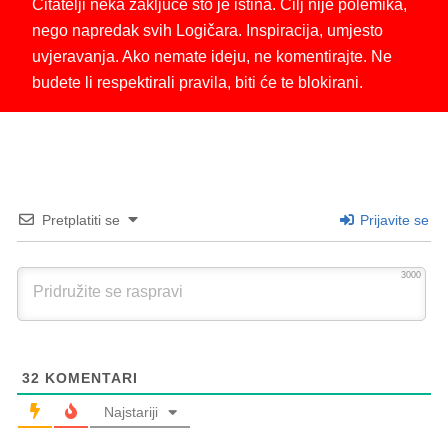
Čitatelji neka zaključe što je istina. Cilj nije polemika,
nego napredak svih Logičara. Inspiracija, umjesto
uvjeravanja. Ako nemate ideju, ne komentirajte. Ne
budete li respektirali pravila, biti će te blokirani.
Pretplatiti se
Prijavite se
3000
32
KOMENTARI
Najstariji