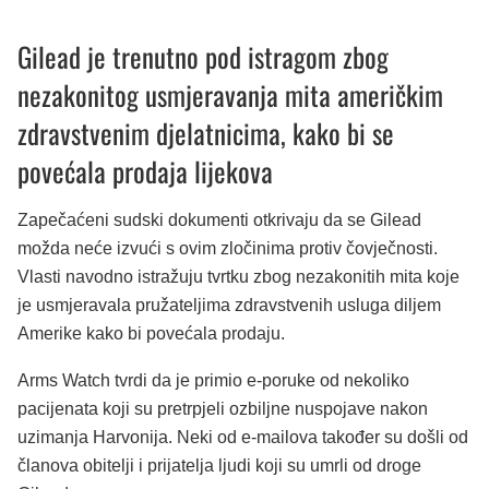
Gilead je trenutno pod istragom zbog
nezakonitog usmjeravanja mita američkim
zdravstvenim djelatnicima, kako bi se
povećala prodaja lijekova
Zapečaćeni sudski dokumenti otkrivaju da se Gilead
možda neće izvući s ovim zločinima protiv čovječnosti.
Vlasti navodno istražuju tvrtku zbog nezakonitih mita koje
je usmjeravala pružateljima zdravstvenih usluga diljem
Amerike kako bi povećala prodaju.
Arms Watch tvrdi da je primio e-poruke od nekoliko
pacijenata koji su pretrpjeli ozbiljne nuspojave nakon
uzimanja Harvonija. Neki od e-mailova također su došli od
članova obitelji i prijatelja ljudi koji su umrli od droge