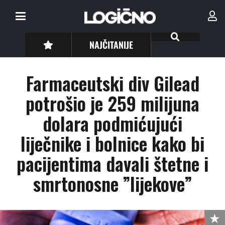
NAJČITANIJE
Farmaceutski div Gilead
potrošio je 259 milijuna
dolara podmićujući
liječnike i bolnice kako bi
pacijentima davali štetne i
smrtonosne ”lijekove”