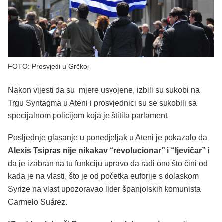
FOTO: Prosvjedi u Grčkoj
Nakon vijesti da su mjere usvojene, izbili su sukobi na
Trgu Syntagma u Ateni i prosvjednici su se sukobili sa
specijalnom policijom koja je štitila parlament.
Posljednje glasanje u ponedjeljak u Ateni je pokazalo da
Alexis Tsipras nije nikakav “revolucionar” i “ljevičar”
i
da je izabran na tu funkciju upravo da radi ono što čini od
kada je na vlasti, što je od početka euforije s dolaskom
Syrize na vlast upozoravao lider španjolskih komunista
Carmelo Suárez.