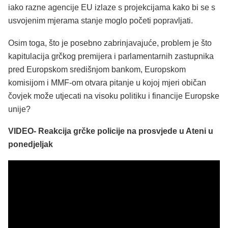
iako razne agencije EU izlaze s projekcijama kako bi se s
usvojenim mjerama stanje moglo početi popravljati.
Osim toga, što je posebno zabrinjavajuće, problem je što
kapitulacija grčkog premijera i parlamentarnih zastupnika
pred Europskom središnjom bankom, Europskom
komisijom i MMF-om otvara pitanje u kojoj mjeri običan
čovjek može utjecati na visoku politiku i financije Europske
unije?
VIDEO- Reakcija grčke policije na prosvjede u Ateni u
ponedjeljak