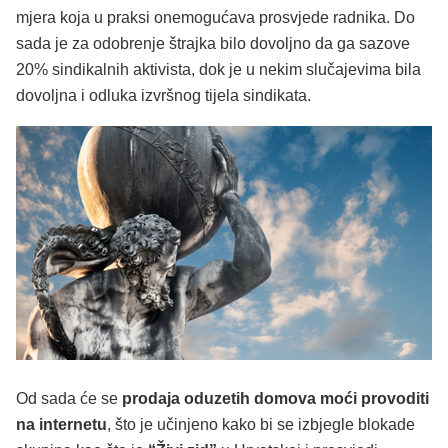
mjera koja u praksi onemogućava prosvjede radnika. Do
sada je za odobrenje štrajka bilo dovoljno da ga sazove
20% sindikalnih aktivista, dok je u nekim slučajevima bila
dovoljna i odluka izvršnog tijela sindikata.
Od sada će se
prodaja oduzetih domova moći provoditi
na internetu
, što je učinjeno kako bi se izbjegle blokade