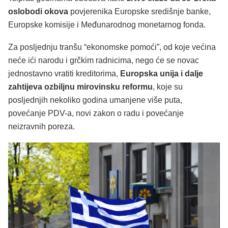
oslobodi okova
povjerenika Europske središnje banke,
Europske komisije i Međunarodnog monetarnog fonda.
Za posljednju tranšu “ekonomske pomoći”, od koje većina
neće ići narodu i grčkim radnicima, nego će se novac
jednostavno vratiti kreditorima,
Europska unija i dalje
zahtijeva ozbiljnu mirovinsku reformu
, koje su
posljednjih nekoliko godina umanjene više puta,
povećanje PDV-a, novi zakon o radu i povećanje
neizravnih poreza.