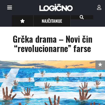
NAJČITANIJE
Grčka drama – Novi čin
“revolucionarne” farse