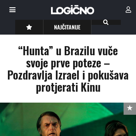
NAJČITANIJE
“Hunta” u Brazilu vuče
svoje prve poteze –
Pozdravlja Izrael i pokušava
protjerati Kinu