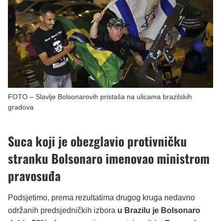
FOTO – Slavlje Bolsonarovih pristaša na ulicama brazilskih
gradova
Suca koji je obezglavio protivničku
stranku Bolsonaro imenovao ministrom
pravosuđa
Podsjetimo, prema rezultatima drugog kruga nedavno
održanih predsjedničkih izbora
u Brazilu je Bolsonaro