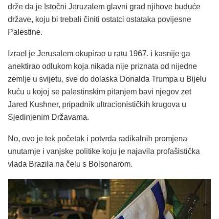
drže da je Istočni Jeruzalem glavni grad njihove buduće
države, koju bi trebali činiti ostatci ostataka povijesne
Palestine.
Izrael je Jerusalem okupirao u ratu 1967. i kasnije ga
anektirao odlukom koja nikada nije priznata od nijedne
zemlje u svijetu, sve do dolaska Donalda Trumpa u Bijelu
kuću u kojoj se palestinskim pitanjem bavi njegov zet
Jared Kushner, pripadnik ultracionističkih krugova u
Sjedinjenim Državama.
No, ovo je tek početak i potvrda radikalnih promjena
unutarnje i vanjske politike koju je najavila profašistička
vlada Brazila na čelu s Bolsonarom.