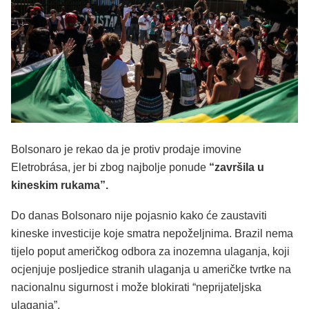
Bolsonaro je rekao da je protiv prodaje imovine
Eletrobrása, jer bi zbog najbolje ponude
“završila u
kineskim rukama”.
Do danas Bolsonaro nije pojasnio kako će zaustaviti
kineske investicije koje smatra nepoželjnima. Brazil nema
tijelo poput američkog odbora za inozemna ulaganja, koji
ocjenjuje posljedice stranih ulaganja u američke tvrtke na
nacionalnu sigurnost i može blokirati “neprijateljska
ulaganja”.