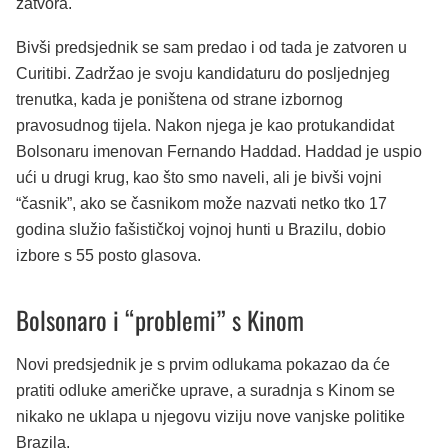
zatvora.
Bivši predsjednik se sam predao i od tada je zatvoren u
Curitibi. Zadržao je svoju kandidaturu do posljednjeg
trenutka, kada je poništena od strane izbornog
pravosudnog tijela. Nakon njega je kao protukandidat
Bolsonaru imenovan Fernando Haddad. Haddad je uspio
ući u drugi krug, kao što smo naveli, ali je bivši vojni
“časnik”, ako se časnikom može nazvati netko tko 17
godina služio fašističkoj vojnoj hunti u Brazilu, dobio
izbore s 55 posto glasova.
Bolsonaro i “problemi” s Kinom
Novi predsjednik je s prvim odlukama pokazao da će
pratiti odluke američke uprave, a suradnja s Kinom se
nikako ne uklapa u njegovu viziju nove vanjske politike
Brazila.