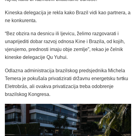
Kineska delegacija je rekla kako Brazil vidi kao partnera, a
ne konkurenta.
“Bez obzira na desnicu ili ljevicu, želimo razgovarati i
unaprijediti dobar razvoj odnosa Kine i Brazila, od kojih,
vjerujemo, prednosti imaju obje zemlje”, rekao je čelnik
kineske delegacije Qu Yuhui.
Odlazna administracija brazilskog predsjednika Michela
Temera je pokušala privatizirati državnu energetsku tvrtku
Eletrobrás, ali ovakva privatizacija treba odobrenje
brazilskog Kongresa.