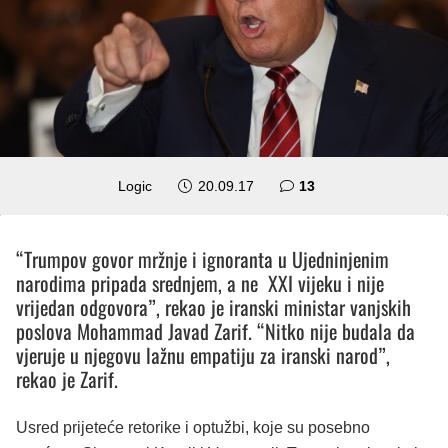
komentara
Logic
20.09.17
13
“Trumpov govor mržnje i ignoranta u Ujedninjenim
narodima pripada srednjem, a ne XXI vijeku i nije
vrijedan odgovora”, rekao je iranski ministar vanjskih
poslova Mohammad Javad Zarif. “Nitko nije budala da
vjeruje u njegovu lažnu empatiju za iranski narod”,
rekao je Zarif.
Usred prijeteće retorike i optužbi, koje su posebno