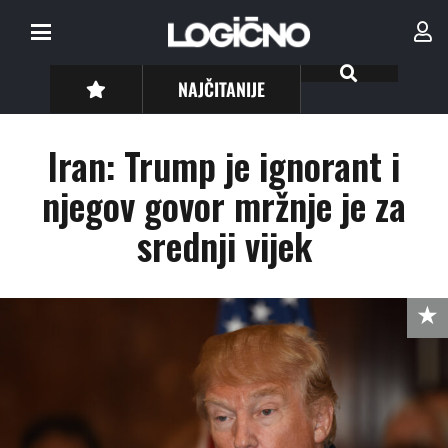
NAJČITANIJE
Iran: Trump je ignorant i
njegov govor mržnje je za
srednji vijek