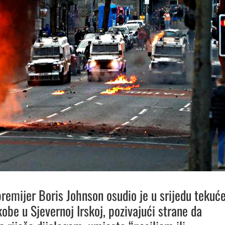
premijer Boris Johnson osudio je u srijedu tekuć
kobe u Sjevernoj Irskoj, pozivajući strane da