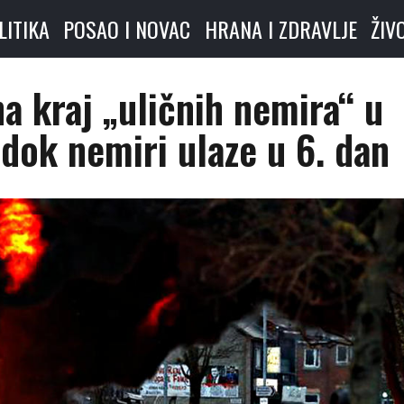
LITIKA
POSAO I NOVAC
HRANA I ZDRAVLJE
ŽIV
na kraj „uličnih nemira“ u
 dok nemiri ulaze u 6. dan