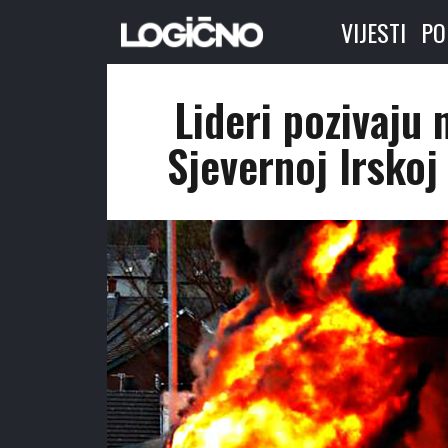
VIJESTI
PO
Lideri pozivaju 
Sjevernoj Irskoj