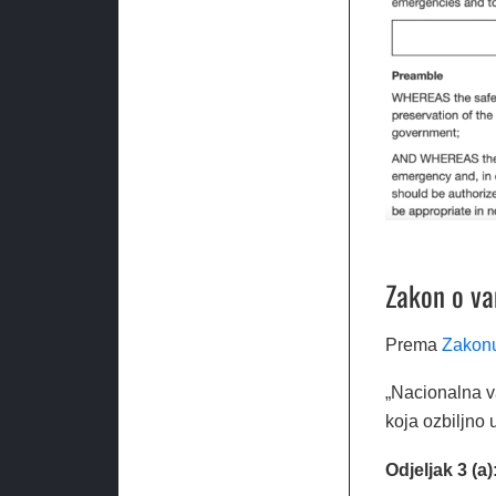
Zakon o va
Prema
Zakonu
„Nacionalna va
koja ozbiljno 
Odjeljak 3 (a