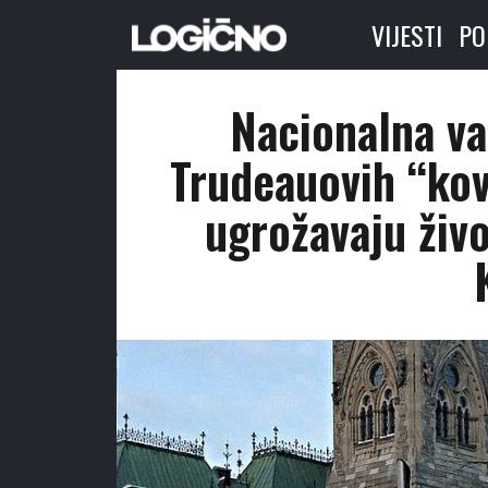
VIJESTI
PO
Nacionalna va
Trudeauovih “kov
ugrožavaju živo