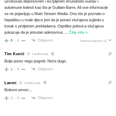
uzrokovan depresivnim i iscrpljenim imunološki sustav i
autoimune bolesti kao što je Guillain-Barre. Ali ove informacije
se ne pojavljuju u Main Stream Media. Ono što je poznato o
hepatitisu u male djece jest da je porast slučajeva izgleda u
korak s proljetnim prehladama. Otprilike polovica slučajeva
pokazuje da je prisutan adenovirus.
…
Čitaj više »
Odgovori
8
0
Pogledaj odgovore
(1)
Tim Kunić
4 godine prije
Bolje porez nego pogreb. Neće dugo.
Odgovori
1
0
Lanmi
4 godine prije
Bolesni umovi…
Odgovori
0
0