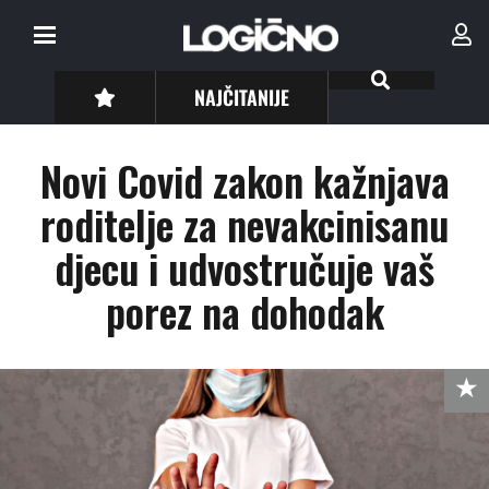
NAJČITANIJE
Novi Covid zakon kažnjava
roditelje za nevakcinisanu
djecu i udvostručuje vaš
porez na dohodak