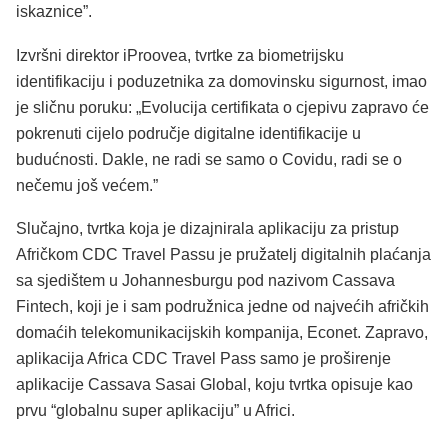
iskaznice”.
Izvršni direktor iProovea, tvrtke za biometrijsku
identifikaciju i poduzetnika za domovinsku sigurnost, imao
je sličnu poruku: „Evolucija certifikata o cjepivu zapravo će
pokrenuti cijelo područje digitalne identifikacije u
budućnosti. Dakle, ne radi se samo o Covidu, radi se o
nečemu još većem.”
Slučajno, tvrtka koja je dizajnirala aplikaciju za pristup
Afričkom CDC Travel Passu je pružatelj digitalnih plaćanja
sa sjedištem u Johannesburgu pod nazivom Cassava
Fintech, koji je i sam podružnica jedne od najvećih afričkih
domaćih telekomunikacijskih kompanija, Econet. Zapravo,
aplikacija Africa CDC Travel Pass samo je proširenje
aplikacije Cassava Sasai Global, koju tvrtka opisuje kao
prvu “globalnu super aplikaciju” u Africi.