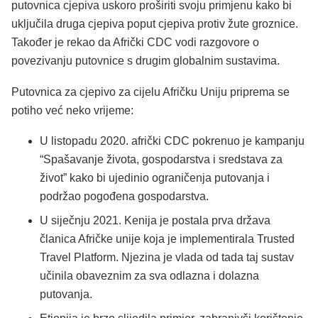
putovnica cjepiva uskoro proširiti svoju primjenu kako bi
uključila druga cjepiva poput cjepiva protiv žute groznice.
Također je rekao da Afrički CDC vodi razgovore o
povezivanju putovnice s drugim globalnim sustavima.
Putovnica za cjepivo za cijelu Afričku Uniju priprema se
potiho već neko vrijeme:
U listopadu 2020. afrički CDC pokrenuo je kampanju
“Spašavanje života, gospodarstva i sredstava za
život” kako bi ujedinio ograničenja putovanja i
podržao pogođena gospodarstva.
U siječnju 2021. Kenija je postala prva država
članica Afričke unije koja je implementirala Trusted
Travel Platform. Njezina je vlada od tada taj sustav
učinila obaveznim za sva odlazna i dolazna
putovanja.