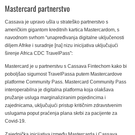
Mastercard partnerstvo
Cassava je upravo ušla u strateško partnerstvo s
američkim gigantom kreditnih kartica Mastercardom, s
navodnom svrhom “unapređivanja digitalne uključenosti
diljem Afrike i suradnje [na] nizu inicijativa uključujući
širenje Africa CDC TravelPass”:
Mastercard je u partnerstvu s Cassava Fintechom kako bi
poboljšao sigurnost TravelPassa putem Mastercardove
platforme Community Pass. Mastercard Community Pass
interoperabilna je digitalna platforma koja olakšava
pružanje usluga marginaliziranim pojedincima i
zajednicama, uključujući pristup kritičnim zdravstvenim
uslugama poput praćenja plana skrbi za pacijente za
Covid-19.
Zajednička inicijativa između Mastercarda i Cassava