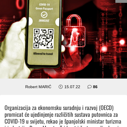
komentara
Robert MARIĆ
15.07.22
86
Organizacija za ekonomsku suradnju i razvoj (OECD)
promicat će ujedinjenje različitih sustava putovnica za
COVID-19 u svijetu, rekao je španjolski ministar turizma