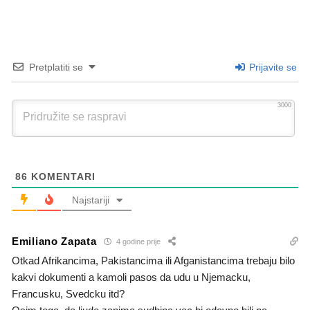
Pretplatiti se
Prijavite se
3000
86
KOMENTARI
Najstariji
Emiliano Zapata
4 godine prije
Otkad Afrikancima, Pakistancima ili Afganistancima trebaju bilo
kakvi dokumenti a kamoli pasos da udu u Njemacku,
Francusku, Svedcku itd?