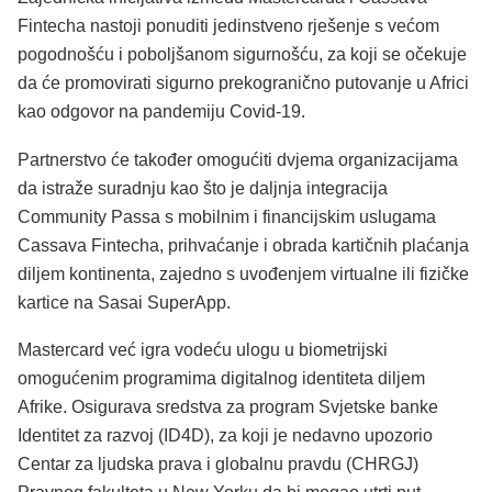
Fintecha nastoji ponuditi jedinstveno rješenje s većom
pogodnošću i poboljšanom sigurnošću, za koji se očekuje
da će promovirati sigurno prekogranično putovanje u Africi
kao odgovor na pandemiju Covid-19.
Partnerstvo će također omogućiti dvjema organizacijama
da istraže suradnju kao što je daljnja integracija
Community Passa s mobilnim i financijskim uslugama
Cassava Fintecha, prihvaćanje i obrada kartičnih plaćanja
diljem kontinenta, zajedno s uvođenjem virtualne ili fizičke
kartice na Sasai SuperApp.
Mastercard već igra vodeću ulogu u biometrijski
omogućenim programima digitalnog identiteta diljem
Afrike. Osigurava sredstva za program Svjetske banke
Identitet za razvoj (ID4D), za koji je nedavno upozorio
Centar za ljudska prava i globalnu pravdu (CHRGJ)