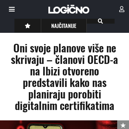
NAJČITANIJE
Oni svoje planove više ne
skrivaju – članovi OECD-a
na Ibizi otvoreno
predstavili kako nas
planiraju porobiti
digitalnim certifikatima