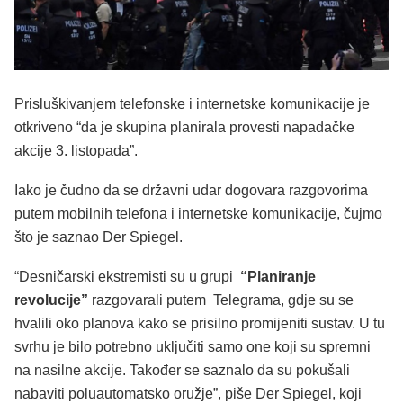
Prisluškivanjem telefonske i internetske komunikacije je
otkriveno “da je skupina planirala provesti napadačke
akcije 3. listopada”.
Iako je čudno da se državni udar dogovara razgovorima
putem mobilnih telefona i internetske komunikacije, čujmo
što je saznao Der Spiegel.
“Desničarski ekstremisti su u grupi
“Planiranje
revolucije”
razgovarali putem Telegrama, gdje su se
hvalili oko planova kako se prisilno promijeniti sustav. U tu
svrhu je bilo potrebno uključiti samo one koji su spremni
na nasilne akcije. Također se saznalo da su pokušali
nabaviti poluautomatsko oružje”, piše Der Spiegel, koji