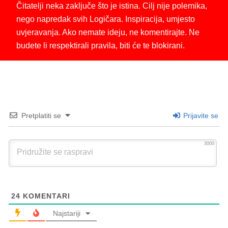
Čitatelji neka zaključe što je istina. Cilj nije polemika,
nego napredak svih Logičara. Inspiracija, umjesto
uvjeravanja. Ako nemate ideju, ne komentirajte. Ne
budete li respektirali pravila, biti će te blokirani.
Pretplatiti se
Prijavite se
3000
24
KOMENTARI
Najstariji