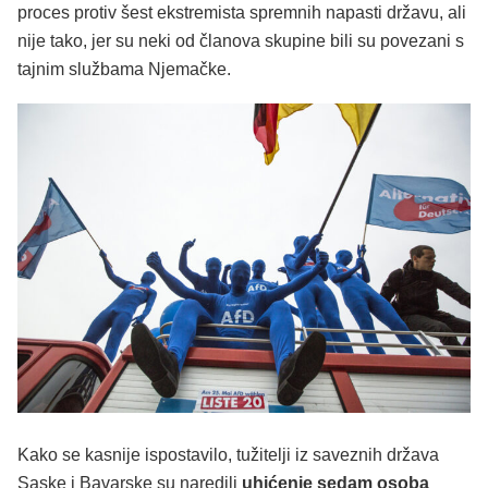
proces protiv šest ekstremista spremnih napasti državu, ali
nije tako, jer su neki od članova skupine bili su povezani s
tajnim službama Njemačke.
Kako se kasnije ispostavilo, tužitelji iz saveznih država
Saske i Bavarske su naredili
uhićenje sedam osoba