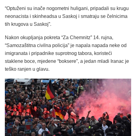
“Optuženi su inače nogometni huligani, pripadali su krugu
neonacista i skinheadsa u Saskoj i smatraju se čelnicima
tih krugova u Saskoj”.
Nakon okupljanja pokreta “Za Chemnitz” 14. rujna,
“Samozaštitna civilna policija” je napala napada neke od
imigranata i pripadnike suprotnog tabora, koristeći
staklene boce, mjedene “boksere”, a jedan mladi Iranac je
teško ranjen u glavu.