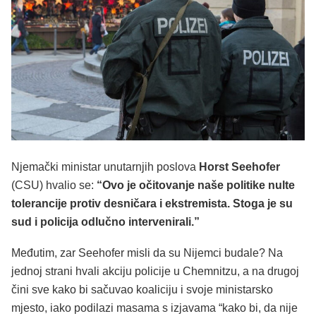
Njemački ministar unutarnjih poslova
Horst Seehofer
(CSU) hvalio se:
“Ovo je očitovanje naše politike nulte
tolerancije protiv desničara i ekstremista. Stoga je su
sud i policija odlučno intervenirali.”
Međutim, zar Seehofer misli da su Nijemci budale? Na
jednoj strani hvali akciju policije u Chemnitzu, a na drugoj
čini sve kako bi sačuvao koaliciju i svoje ministarsko
mjesto, iako podilazi masama s izjavama “kako bi, da nije