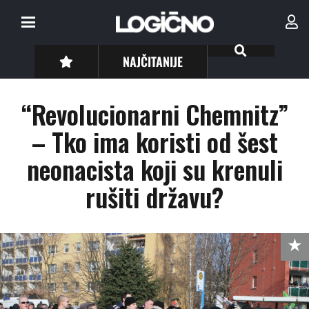
NAJČITANIJE
“Revolucionarni Chemnitz”
– Tko ima koristi od šest
neonacista koji su krenuli
rušiti državu?