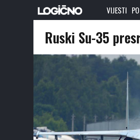
VIJESTI
PO
Ruski Su-35 presre