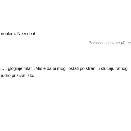
roblem. Ne vide ih.
Pogledaj odgovore
(4)
 gloginje mlatili.Misle da bi mogli ostati po strani u slučaju ratnog
mudro prizivati zlo.