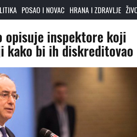
LITIKA
POSAO I NOVAC
HRANA I ZDRAVLJE
ŽIV
 opisuje inspektore koji
iji kako bi ih diskreditovao