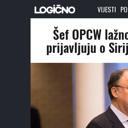
VIJESTI
PO
Šef OPCW lažno
prijavljuju o Sir