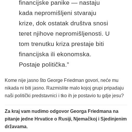
financijske panike — nastaju
kada nepromišljeni stvaraju
krize, dok ostatak društva snosi
teret njihove nepromišljenosti.
U
tom trenutku kriza prestaje biti
financijska ili ekonomska.
Postaje politička.”
Kome nije jasno što George Friedman govori, neće mu
nikada ni biti jasno. Razmislite malo kojoj grupi pripadaju
naši politički predstavnici i tko ih je postavio tu gdje jesu?
Za kraj vam nudimo odgovor Georga Friedmana na
pitanje jedne Hrvatice o Rusiji, Njemačkoj i Sjedinjenim
državama.