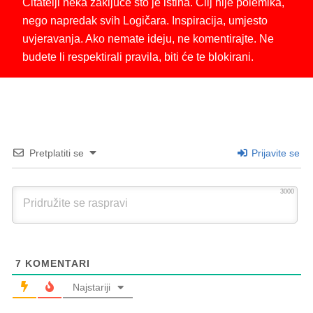
Čitatelji neka zaključe što je istina. Cilj nije polemika,
nego napredak svih Logičara. Inspiracija, umjesto
uvjeravanja. Ako nemate ideju, ne komentirajte. Ne
budete li respektirali pravila, biti će te blokirani.
Pretplatiti se
Prijavite se
3000
7
KOMENTARI
Najstariji