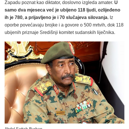
Zapadu poznat kao diktator, doslovno izgleda amater.
U
samo dva mjeseca već je ubijeno 118 ljudi, ozlijeđeno
ih je 780, a prijavljeno je i 70 slučajeva silovanja.
Iz
oporbe povećavaju brojke i a govore o 500 mrtvih, dok 118
ubijenih priznaje Središnji komitet sudanskih liječnika.
Abdel Fattah Burhan