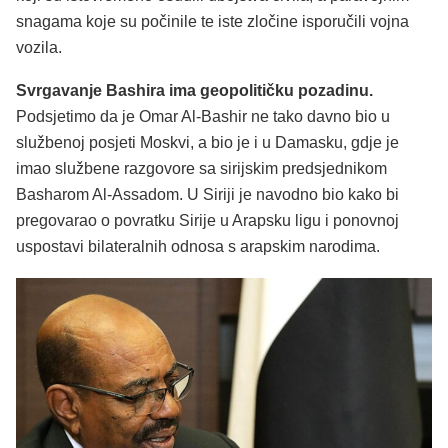
snagama koje su počinile te iste zločine isporučili vojna
vozila.
Svrgavanje Bashira ima geopolitičku pozadinu.
Podsjetimo da je Omar Al-Bashir ne tako davno bio u
službenoj posjeti Moskvi, a bio je i u Damasku, gdje je
imao službene razgovore sa sirijskim predsjednikom
Basharom Al-Assadom. U Siriji je navodno bio kako bi
pregovarao o povratku Sirije u Arapsku ligu i ponovnoj
uspostavi bilateralnih odnosa s arapskim narodima.