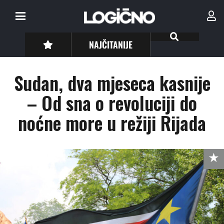
NAJČITANIJE
Sudan, dva mjeseca kasnije
– Od sna o revoluciji do
noćne more u režiji Rijada