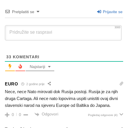
Pretplatiti se
Prijavite se
3000
33
KOMENTARI
Najstariji
EURO
2 godine prije
Nece, nece Nato mirovati dok Rusija postoji. Rusija je za njih
druga Cartaga. Ali nece nato lopovima uspiti unistiti ovaj divni
slavenski narod na sjeveru Europe od Baltika do Japana.
Odgovori
0
0
Pogledaj odgovore
(4)