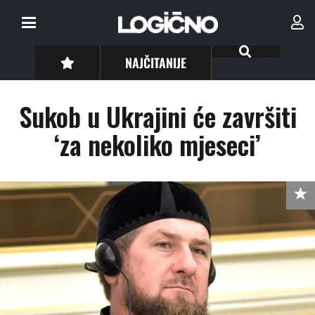
NAJČITANIJE
Sukob u Ukrajini će završiti
‘za nekoliko mjeseci’