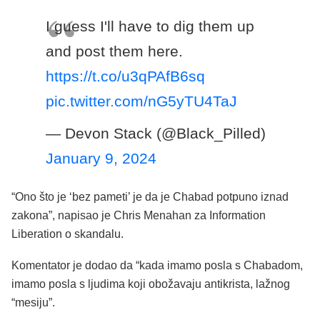
I guess I'll have to dig them up
and post them here.
https://t.co/u3qPAfB6sq
pic.twitter.com/nG5yTU4TaJ
— Devon Stack (@Black_Pilled)
January 9, 2024
“Ono što je ‘bez pameti’ je da je Chabad potpuno iznad
zakona”, napisao je Chris Menahan za Information
Liberation o skandalu.
Komentator je dodao da “kada imamo posla s Chabadom,
imamo posla s ljudima koji obožavaju antikrista, lažnog
“mesiju”.