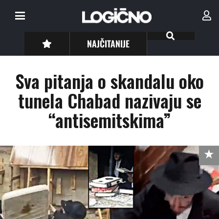
NAJČITANIJE
Sva pitanja o skandalu oko
tunela Chabad nazivaju se
“antisemitskima”