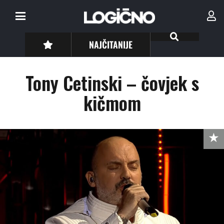
NAJČITANIJE
Tony Cetinski – čovjek s
kičmom