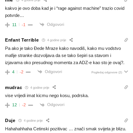
4 godine prije
kakvo je ovo doba kad je i “rage against machine” trazio covid
potvrde…
Odgovori
11
-1
Enfant Terrible
4 godine prije
Pa ako je tako Đede Mraze kako navodiš, kako mu vodstvo
mafije stranke dozvoljava da se tako šepiri sa stavom i
izjavama oko presudnog momenta za ADZ-e kao sto je ovaj?.
Odgovori
4
-2
Pogledaj odgovore
(2)
mudrac
4 godine prije
vise vrijedi imat kicmu nego kosu, podrska.
Odgovori
12
-2
Duje
4 godine prije
Hahahahhaha Cetinski pozitivac … znači smak svijeta je blizu.