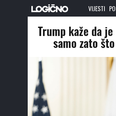
VIJESTI
PO
Trump kaže da je 
samo zato što 