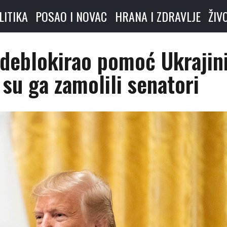
LITIKA
POSAO I NOVAC
HRANA I ZDRAVLJE
ŽIV
deblokirao pomoć Ukrajin
su ga zamolili senatori