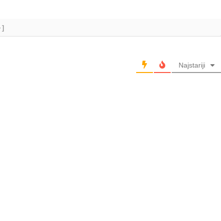
+]
Najstariji