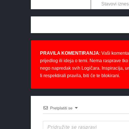
Stavovi iznes
PRAVILA KOMENTIRANJA
: Vaši komenta
prijedlog ili ideja o temi. Nema rasprave tko 
nego napredak svih Logičara. Inspiracija, u
li respektirali pravila, biti će te blokirani.
Pretplatiti se