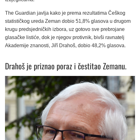
The Guardian javlja kako je prema rezultatima Češkog
statističkog ureda Zeman dobio 51,8% glasova u drugom
krugu predsjedničkih izbora, uz gotovo sve prebrojane
glasačke listiće, dok je njegov protivnik, bivši ravnatelj
Akademije znanosti, Jiří Drahoš, dobio 48,2% glasova.
Drahoš je priznao poraz i čestitao Zemanu.