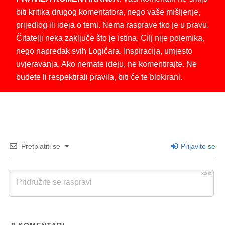
biti kritika drugog komentatora, nego vaše mišljenje,
prijedlog ili ideja o temi. Nema rasprave tko je u pravu.
Čitatelji neka zaključe što je istina. Cilj nije polemika,
nego napredak svih Logičara. Inspiracija, umjesto
uvjeravanja. Ako nemate ideju, ne komentirajte. Ne
budete li respektirali pravila, biti će te blokirani.
Pretplatiti se
Prijavite se
3000