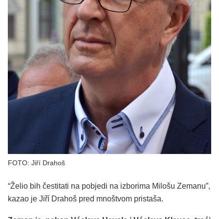
FOTO: Jiří Drahoš
“Želio bih čestitati na pobjedi na izborima Milošu Zemanu”,
kazao je Jiří Drahoš pred mnoštvom pristaša.