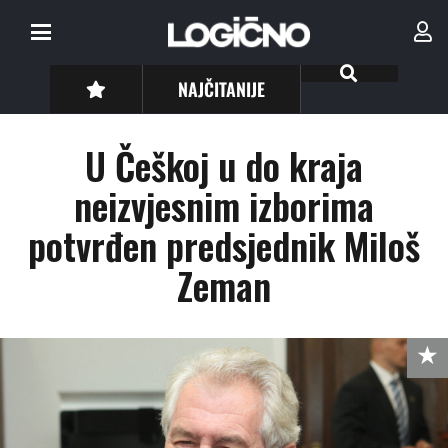
NAJČITANIJE
U Češkoj u do kraja
neizvjesnim izborima
potvrđen predsjednik Miloš
Zeman