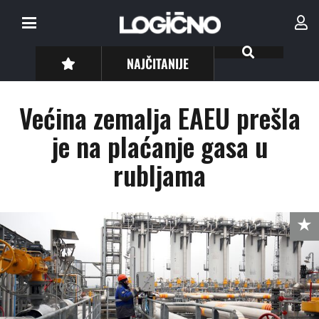
NAJČITANIJE
Većina zemalja EAEU prešla
je na plaćanje gasa u
rubljama