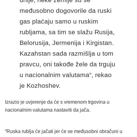
međusobno dogovorile da ruski
gas plaćaju samo u ruskim
rubljama, sa tim se slažu Rusija,
Belorusija, Jermenija i Kirgistan.
Kazahstan sada razmišlja u tom
pravcu, oni takođe žele da trguju
u nacionalnim valutama“, rekao
je Kozhoshev.
Izrazio je uvjerenje da će s vremenom trgovina u
nacionalnim valutama nastaviti da jača.
“Ruska rublja će jačati jer će se međusobni obračuni u