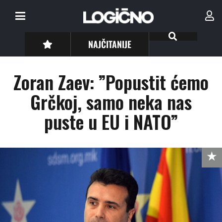
NAJČITANIJE
Zoran Zaev: ”Popustit ćemo
Grčkoj, samo neka nas
puste u EU i NATO”